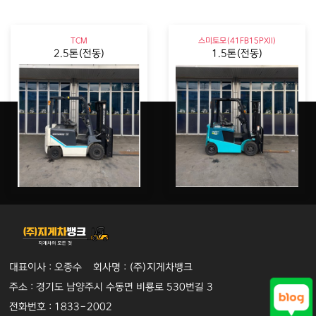
TCM
스미토모(41FB15PXII)
2.5톤(전동)
1.5톤(전동)
대표이사 : 오종수 회사명 : (주)지게차뱅크
주소 : 경기도 남양주시 수동면 비룡로 530번길 3
전화번호 : 1833-2002