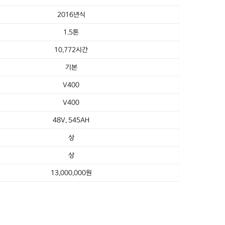
2016년식
1.5톤
10,772시간
기본
V400
V400
48V, 545AH
상
상
13,000,000원