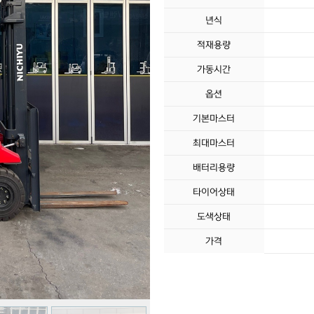
년식
적재용량
가동시간
옵션
기본마스터
최대마스터
배터리용량
타이어상태
도색상태
가격