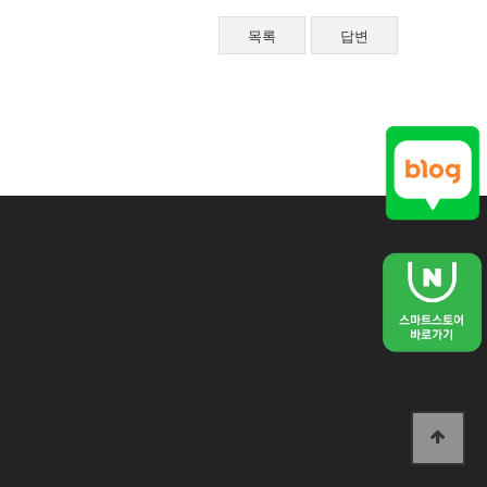
목록
답변