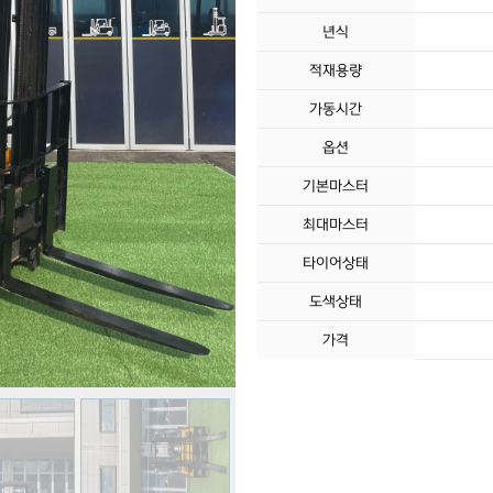
년식
적재용량
가동시간
옵션
기본마스터
최대마스터
타이어상태
도색상태
가격