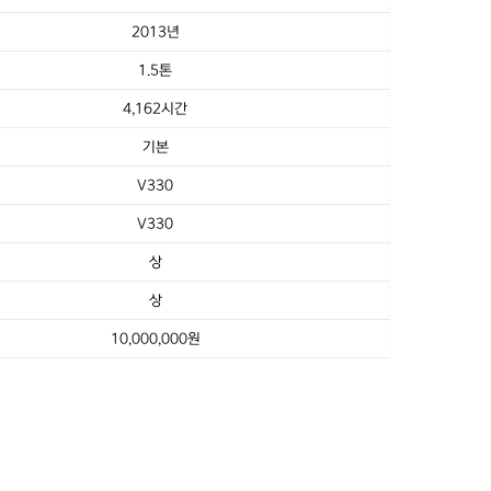
2013년
1.5톤
4,162시간
기본
V330
V330
상
상
10,000,000원